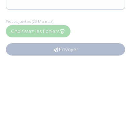
Pièces jointes (20 Mo max)
Choisissez les fichiers
Envoyer