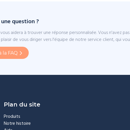
 une question ?
vous aidera à trouver une réponse personnalisée. Vous n'avez pas
plaisir de vous diriger vers l'équipe de notre service client, qui v
à la FAQ
Plan du site
Produits
Notre histoire