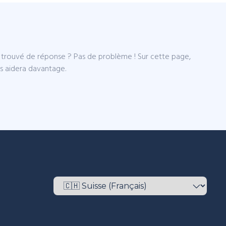
 trouvé de réponse ? Pas de problème ! Sur cette page,
ous aidera davantage.