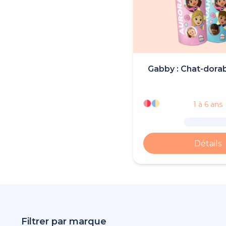
Gabby : Chat-dora
1 à 6 ans
Détails
Filtrer par marque