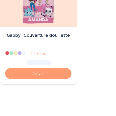
Gabby : Couverture douillette
1 à 6 ans
Détails