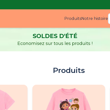
Produits
Notre histoire
Produ
SOLDES D'ÉTÉ
Economisez sur tous les produits !
Produits