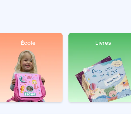
École
Livres