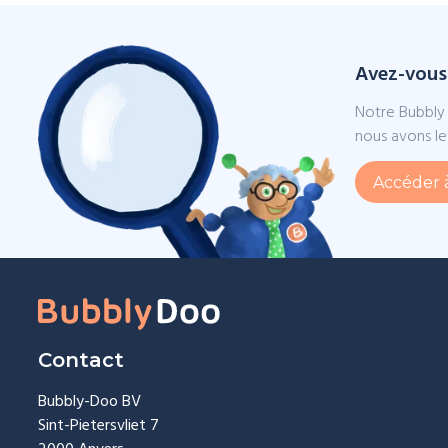
Avez-vous
Notre Bubbly 
nous avons le 
Accéder 
Contact
Bubbly-Doo BV
Sint-Pietersvliet 7