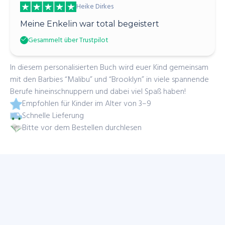
Heike Dirkes
Meine Enkelin war total begeistert
Gesammelt über Trustpilot
In diesem personalisierten Buch wird euer Kind gemeinsam
mit den Barbies “Malibu” und “Brooklyn” in viele spannende
Berufe hineinschnuppern und dabei viel Spaß haben!
Empfohlen für Kinder im Alter von 3–9
Schnelle Lieferung
Bitte vor dem Bestellen durchlesen