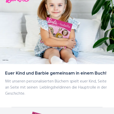
sondern erfahren auch, dass man mit Hingabe und
Leidenschaft wirklich ALLES erreichen kann!
Euer Kind und Barbie gemeinsam in einem Buch!
Mit unseren
personalisierten Büchern
spielt euer Kind, Seite
an Seite mit seinen
Lieblingsheldinnen
die Hauptrolle in der
Geschichte.