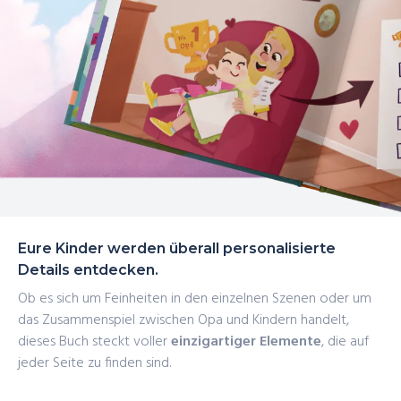
Eure Kinder werden überall personalisierte
Details entdecken.
Ob es sich um Feinheiten in den einzelnen Szenen oder um
das Zusammenspiel zwischen Opa und Kindern handelt,
dieses Buch steckt voller
einzigartiger Elemente
, die auf
jeder Seite zu finden sind.