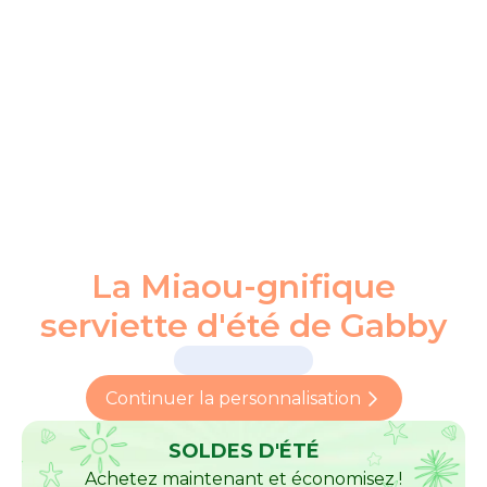
La Miaou-gnifique
serviette d'été de Gabby
Continuer la personnalisation
SOLDES D'ÉTÉ
Achetez maintenant et économisez !