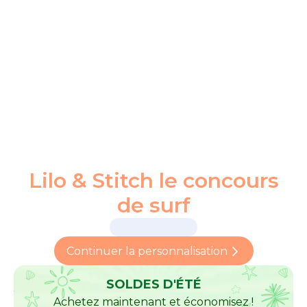
Lilo & Stitch le concours
de surf
Continuer la personnalisation
SOLDES D'ÉTÉ
Achetez maintenant et économisez !