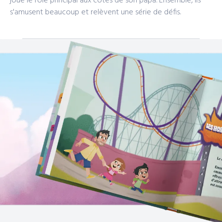
joue le rôle principal aux côtés de son papa. Ensemble, ils
s'amusent beaucoup et relèvent une série de défis.