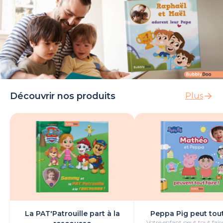
Découvrir nos produits
Plus
La PAT'Patrouille part à la
Peppa Pig peut tout
Votre enfant peut tout fair