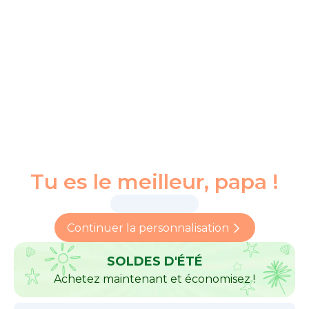
Tu es le meilleur, papa !
Continuer la personnalisation
SOLDES D'ÉTÉ
Achetez maintenant et économisez !