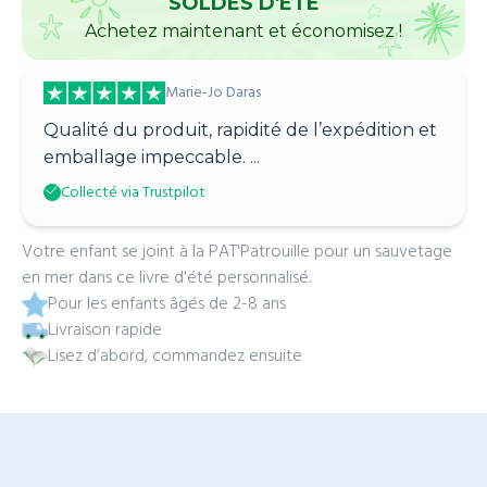
SOLDES D'ÉTÉ
Achetez maintenant et économisez !
Marie-Jo Daras
Qualité du produit, rapidité de l’expédition et
emballage impeccable. ...
Collecté via Trustpilot
Votre enfant se joint à la PAT'Patrouille pour un sauvetage
en mer dans ce livre d'été personnalisé.
Pour les enfants âgés de 2-8 ans
Livraison rapide
Lisez d’abord, commandez ensuite