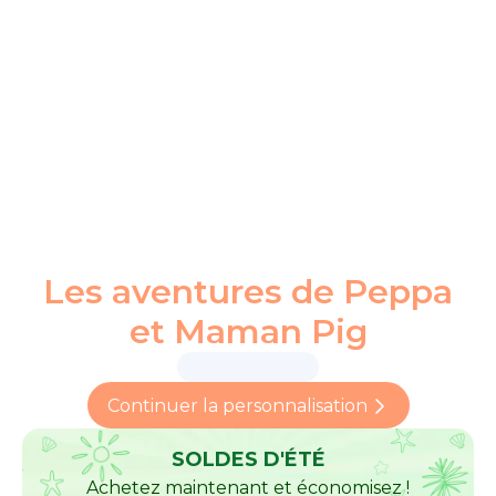
Les aventures de Peppa
et Maman Pig
Continuer la personnalisation
SOLDES D'ÉTÉ
Achetez maintenant et économisez !