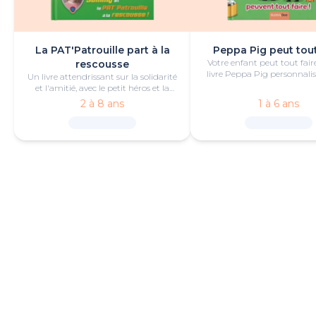
La PAT'Patrouille part à la
Peppa Pig peut tout
Votre enfant peut tout fair
rescousse
livre Peppa Pig personnalis
Un livre attendrissant sur la solidarité
de bonheur et de jeu
et l'amitié, avec le petit héros et la
PAT'Patrouille.
2 à 8 ans
1 à 6 ans