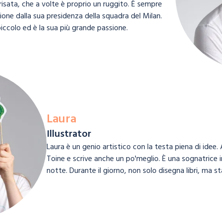
 risata, che a volte è proprio un ruggito. È sempre
ione dalla sua presidenza della squadra del Milan.
iccolo ed è la sua più grande passione.
Laura
Illustrator
Laura è un genio artistico con la testa piena di idee.
Toine e scrive anche un po'meglio. È una sognatrice in 
notte. Durante il giorno, non solo disegna libri, ma s