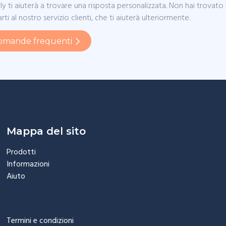
bly ti aiuterà a trovare una risposta personalizzata. Non hai trovat
zzarti al nostro servizio clienti, che ti aiuterà ulteriormente.
 domande frequenti
Mappa del sito
Prodotti
Informazioni
Aiuto
Termini e condizioni