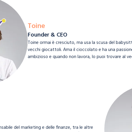
Toine
Founder & CEO
Toine ormai è cresciuto, ma usa la scusa del babysit
vecchi giocattoli. Ama il cioccolato e ha una passione
ambizioso e quando non lavora, lo puoi trovare al v
abile del marketing e delle finanze, tra le altre