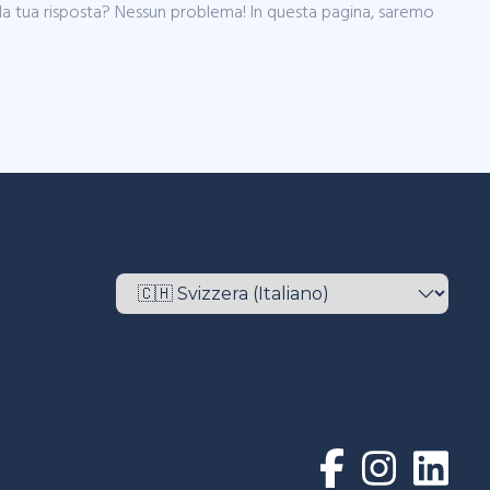
o la tua risposta? Nessun problema! In questa pagina, saremo