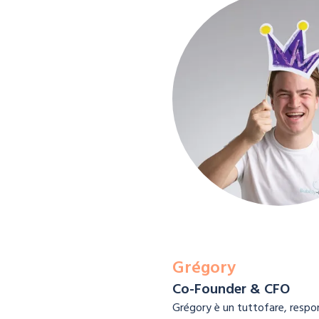
Grégory
Co-Founder & CFO
Grégory è un tuttofare, respons