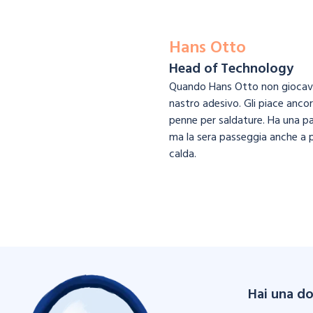
Hans Otto
Head of Technology
Quando Hans Otto non giocava 
nastro adesivo. Gli piace ancor
penne per saldature. Ha una pas
ma la sera passeggia anche a 
calda.
Hai una d