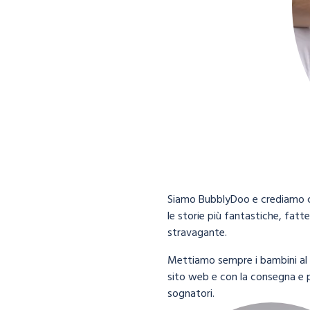
Siamo BubblyDoo e crediamo c
le storie più fantastiche, fatte
stravagante.
Mettiamo sempre i bambini al p
sito web e con la consegna e p
sognatori.