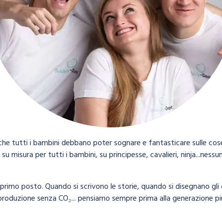
he tutti i bambini debbano poter sognare e fantasticare sulle c
 su misura per tutti i bambini, su principesse, cavalieri, ninja...ne
rimo posto. Quando si scrivono le storie, quando si disegnano gli 
roduzione senza CO₂... pensiamo sempre prima alla generazione più