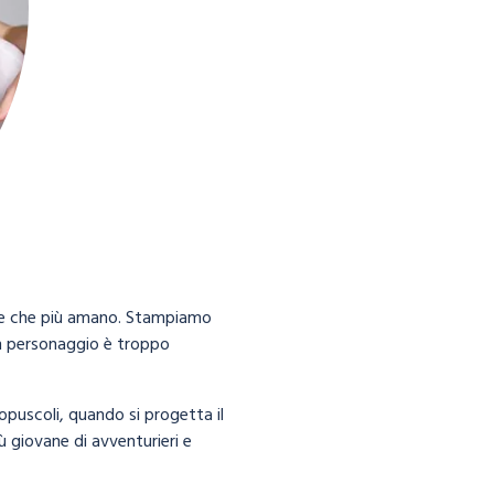
ose che più amano. Stampiamo
ssun personaggio è troppo
opuscoli, quando si progetta il
 giovane di avventurieri e