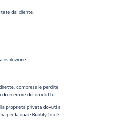
tate dal cliente:
a risoluzione.
dirette, comprese le perdite
 o di un errore del prodotto.
alla proprietà privata dovuti a
na per la quale BubblyDoo è