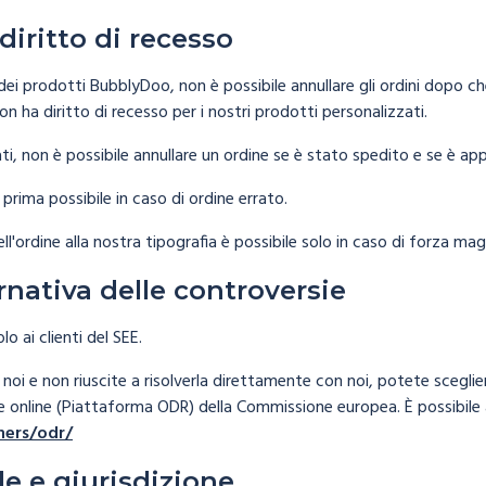
diritto di recesso
ei prodotti BubblyDoo, non è possibile annullare gli ordini dopo che
non ha diritto di recesso per i nostri prodotti personalizzati.
i, non è possibile annullare un ordine se è stato spedito e se è appli
 prima possibile in caso di ordine errato.
ll'ordine alla nostra tipografia è possibile solo in caso di forza mag
rnativa delle controversie
o ai clienti del SEE.
oi e non riuscite a risolverla direttamente con noi, potete sceglier
ie online (Piattaforma ODR) della Commissione europea. È possibile 
mers/odr/
e e giurisdizione