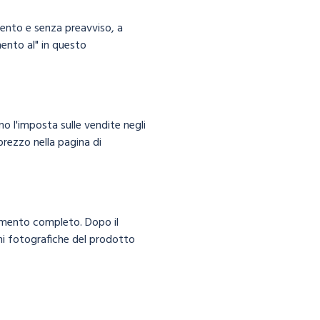
omento e senza preavviso, a
ento al" in questo
o l'imposta sulle vendite negli
prezzo nella pagina di
gamento completo. Dopo il
oni fotografiche del prodotto