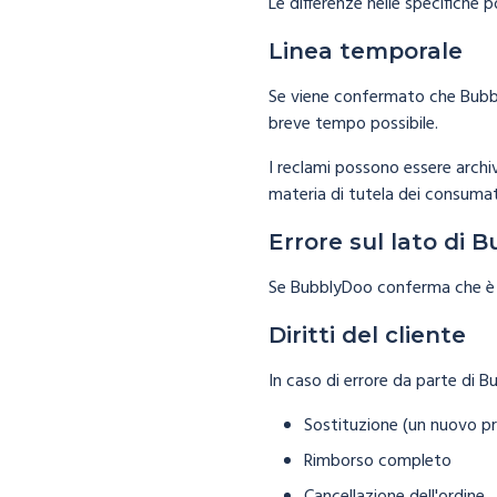
Le differenze nelle specifiche
Linea temporale
Se viene confermato che Bubbl
breve tempo possibile.
I reclami possono essere archiv
materia di tutela dei consumato
Errore sul lato di 
Se BubblyDoo conferma che è 
Diritti del cliente
In caso di errore da parte di Bub
Sostituzione (un nuovo pr
Rimborso completo