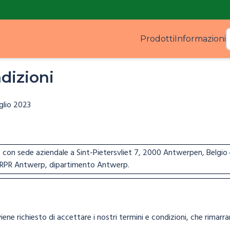
Prodotti
Informazioni
Prodo
dizioni
glio 2023
con sede aziendale a Sint-Pietersvliet 7, 2000 Antwerpen, Belgio 
RPR Antwerp, dipartimento Antwerp.
ene richiesto di accettare i nostri termini e condizioni, che rimarran