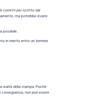
 corretti per iscritto dal
 pagamento, ma potrebbe essere
a possibile.
lamo in merito entro un termine
lla realtà della stampa. Poiché
 di conseguenza, non può essere