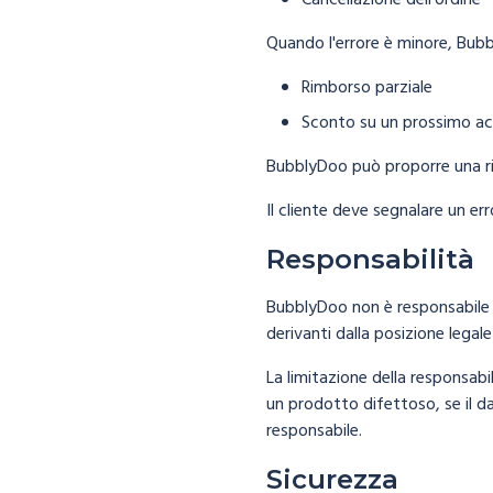
Cancellazione dell'ordine
Quando l'errore è minore, Bubbl
Rimborso parziale
Sconto su un prossimo ac
BubblyDoo può proporre una ris
Il cliente deve segnalare un err
Responsabilità
BubblyDoo non è responsabile p
derivanti dalla posizione legale
La limitazione della responsabil
un prodotto difettoso, se il 
responsabile.
Sicurezza