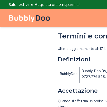
Saldi estivi ☀️ Acquista ora e risparmia!
Termini e con
Ultimo aggiornamento al: 17 lu
Definizioni
Bubbly-Doo BV, 
BubblyDoo
0727.776.548, 
Accettazione
Quando si effettua un ordine, vi