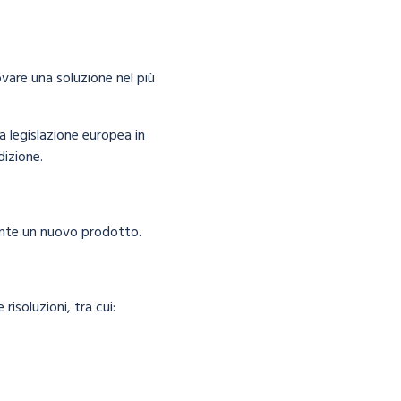
are una soluzione nel più
a legislazione europea in
dizione.
ente un nuovo prodotto.
risoluzioni, tra cui: