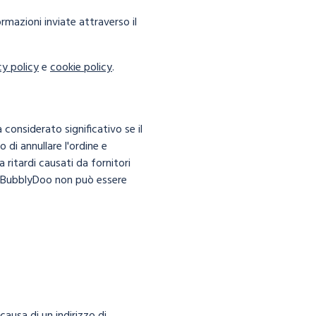
rmazioni inviate attraverso il
cy policy
e
cookie policy
.
onsiderato significativo se il
o di annullare l'ordine e
 ritardi causati da fornitori
to, BubblyDoo non può essere