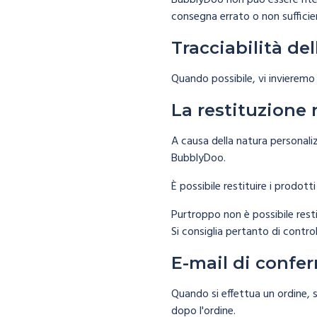
BubblyDoo non può essere riten
consegna errato o non suffici
Tracciabilità de
Quando possibile, vi invieremo 
La restituzione 
A causa della natura personali
BubblyDoo.
È possibile restituire i prodott
Purtroppo non è possibile resti
Si consiglia pertanto di control
E-mail di confer
Quando si effettua un ordine, 
dopo l'ordine.