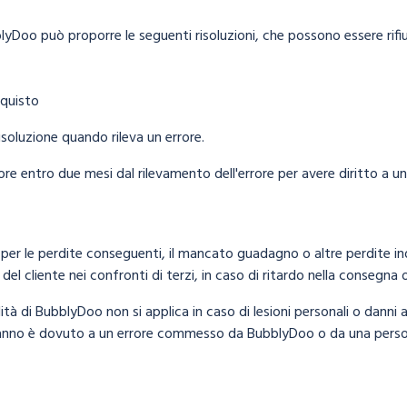
yDoo può proporre le seguenti risoluzioni, che possono essere rifiu
quisto
oluzione quando rileva un errore.
ore entro due mesi dal rilevamento dell'errore per avere diritto a un
er le perdite conseguenti, il mancato guadagno o altre perdite in
 del cliente nei confronti di terzi, in caso di ritardo nella consegna
ità di BubblyDoo non si applica in caso di lesioni personali o danni 
danno è dovuto a un errore commesso da BubblyDoo o da una perso