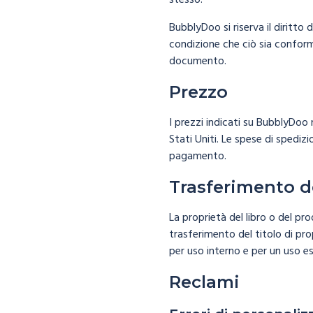
stesso.
BubblyDoo si riserva il diritto
condizione che ciò sia conform
documento.
Prezzo
I prezzi indicati su BubblyDoo
Stati Uniti. Le spese di spediz
pagamento.
Trasferimento de
La proprietà del libro o del p
trasferimento del titolo di pro
per uso interno e per un uso es
Reclami