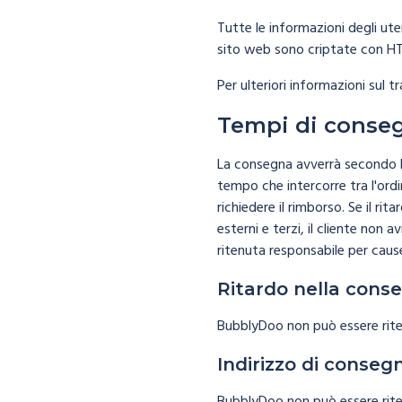
Tutte le informazioni degli ute
sito web sono criptate con H
Per ulteriori informazioni sul 
Tempi di conse
La consegna avverrà secondo le
tempo che intercorre tra l'ordine
richiedere il rimborso. Se il ri
esterni e terzi, il cliente non
ritenuta responsabile per cause
Ritardo nella cons
BubblyDoo non può essere riten
Indirizzo di conseg