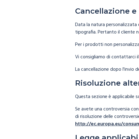
Cancellazione e 
Data la natura personalizzata d
tipografia. Pertanto il cliente 
Per i prodotti non personalizzat
Vi consigliamo di contattarci il
La cancellazione dopo l'invio de
Risoluzione alte
Questa sezione è applicabile sol
Se avete una controversia con n
di risoluzione delle controvers
http://ec.europa.eu/consu
Legge applicabil