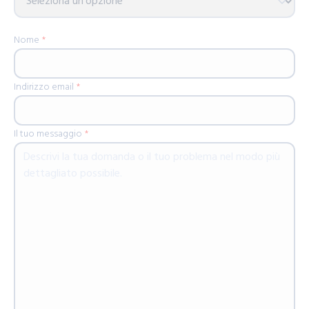
Nome
*
Indirizzo email
*
Il tuo messaggio
*