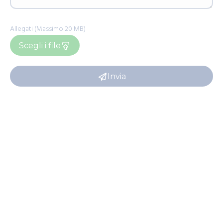
Allegati (Massimo 20 MB)
Scegli i file
Invia