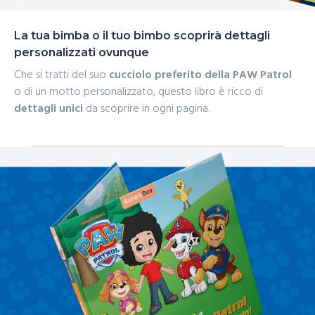
La tua bimba o il tuo bimbo scoprirà dettagli
personalizzati ovunque
Che si tratti del suo
cucciolo preferito della PAW Patrol
o di un motto personalizzato, questo libro è ricco di
dettagli unici
da scoprire in ogni pagina.