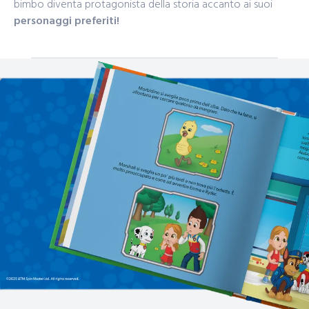
bimbo diventa protagonista della storia accanto ai suoi
personaggi preferiti!