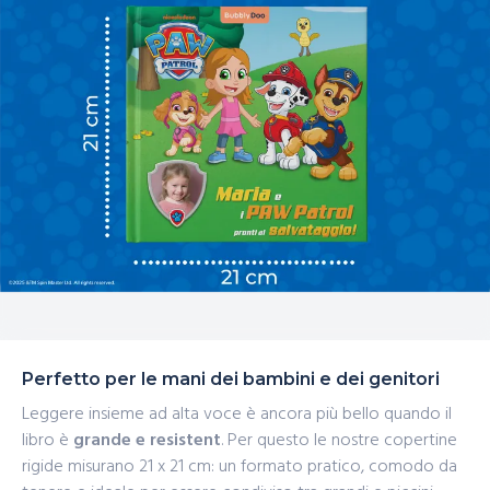
Perfetto per le mani dei bambini e dei genitori
Leggere insieme ad alta voce è ancora più bello quando il
libro è
grande e resistent
. Per questo le nostre copertine
rigide misurano 21 x 21 cm: un formato pratico, comodo da