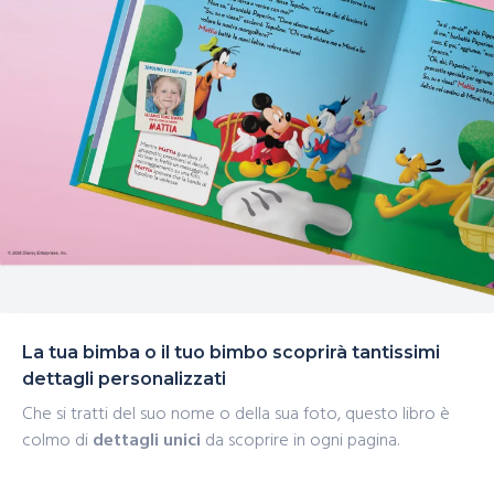
La tua bimba o il tuo bimbo scoprirà tantissimi
dettagli personalizzati
Che si tratti del suo nome o della sua foto, questo libro è
colmo di
dettagli unici
da scoprire in ogni pagina.