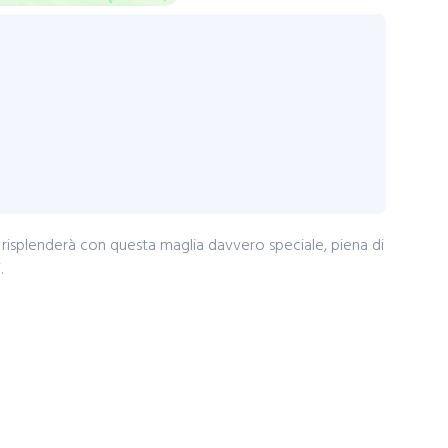
io risplenderà con questa maglia davvero speciale, piena di
.