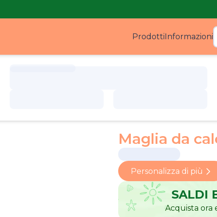
Prodotti
Informazioni
Prodo
Maglia da cal
Personalizza di più
SALDI 
Acquista ora e